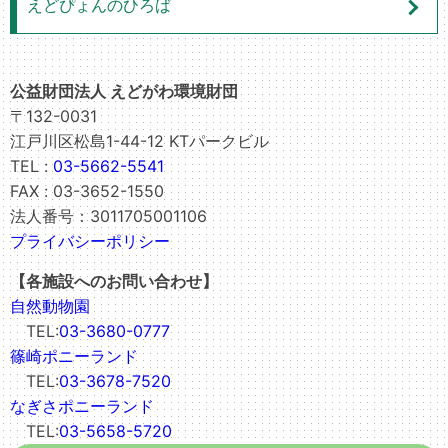
えどぴょんのひろば
公益財団法人 えどがわ環境財団
〒132-0031
江戸川区松島1-44-12 KTパークビル
TEL :
03-5662-5541
FAX : 03-3652-1550
法人番号：3011705001106
プライバシーポリシー
【各施設へのお問い合わせ】
自然動物園
TEL:
03-3680-0777
篠崎ポニーランド
TEL:
03-3678-7520
なぎさポニーランド
TEL:
03-5658-5720