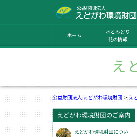
水とみどり
ホーム
花の情報
え
公益財団法人 えどがわ環境財団
え
えどがわ環境財団のご案内
えどがわ環境財団につい