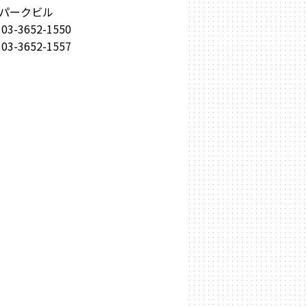
Ｔパークビル
652-1550
-3652-1557