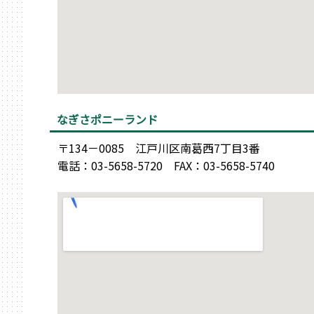
なぎさポニーランド
〒134－0085 江戸川区南葛西7丁目3番
電話：03-5658-5720 FAX：03-5658-5740