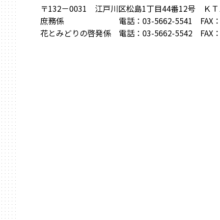
〒132－0031 江戸川区松島1丁目44番12号 Ｋ
庶務係 電話：03-5662-5541 FAX：03-3
花とみどりの啓発係 電話：03-5662-5542 FAX：03