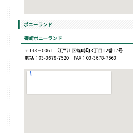
ポニーランド
篠崎ポニーランド
〒133－0061 江戸川区篠崎町3丁目12番17号
電話：03-3678-7520 FAX：03-3678-7563