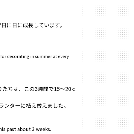
で日に日に成長しています。
 for decorating in summer at every
たちは、この3週間で15～20ｃ
ランターに植え替えました。
his past about 3 weeks.