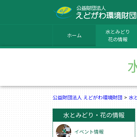
水とみどり
ホーム
花の情報
公益財団法人 えどがわ環境財団
水
水とみどり・花の情報
イベント情報