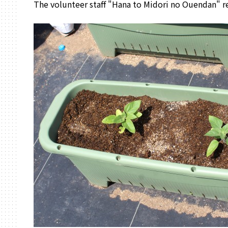
The volunteer staff "Hana to Midori no Ouendan" re