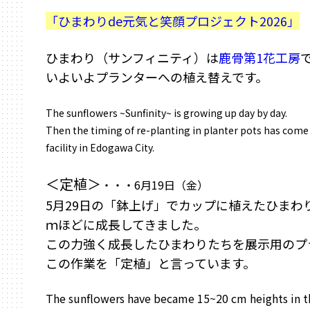
「ひまわりde元気と笑顔プロジェクト2026」
ひまわり（サンフィニティ）は
鹿骨第1花工房
いよいよプランターへの植え替えです。
The sunflowers ~Sunfinity~ is growing up day by day.
Then the timing of re-planting in planter pots has come
facility in Edogawa City.
＜定植＞
・・・6月19日（金）
5月29日の「鉢上げ」でカップに植えたひまわり
ｍほどに成長してきました。
この力強く成長したひまわりたちを展示用のプ
この作業を「定植」と言っています。
The sunflowers have became 15~20 cm heights in t