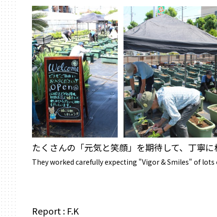
たくさんの「元気と笑顔」を期待して、丁寧に植え
They worked carefully expecting "Vigor & Smiles" of lots 
Report : F.K