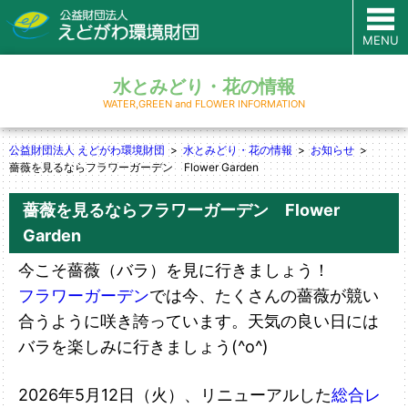
MENU
水とみどり・花の情報
WATER,GREEN and FLOWER INFORMATION
公益財団法人 えどがわ環境財団
水とみどり・花の情報
お知らせ
薔薇を見るならフラワーガーデン Flower Garden
薔薇を見るならフラワーガーデン Flower
Garden
今こそ薔薇（バラ）を見に行きましょう！
フラワーガーデン
では今、たくさんの薔薇が競い
合うように咲き誇っています。天気の良い日には
バラを楽しみに行きましょう(^o^)
2026年5月12日（火）、リニューアルした
総合レ