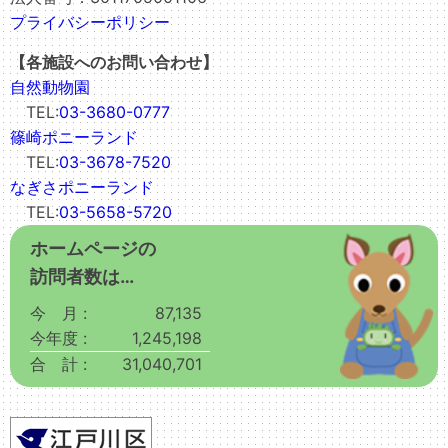
プライバシーポリシー
【各施設へのお問い合わせ】
自然動物園
TEL:
03-3680-0777
篠崎ポニーランド
TEL:
03-3678-7520
なぎさポニーランド
TEL:
03-5658-5720
ホームページの
訪問者数は…
今 月 :
87,135
今年度 :
1,245,198
合 計 :
31,040,701