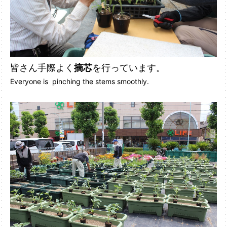
皆さん手際よく
摘芯
を行っています。
Everyone is pinching the stems smoothly.