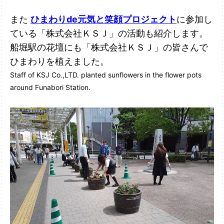
また
ひまわりde元気と笑顔プロジェクト
に参加し
ている「株式会社ＫＳＪ」の活動も紹介します。
船堀駅の花壇にも「株式会社ＫＳＪ」の皆さんで
ひまわりを植えました。
Staff of KSJ Co.,LTD. planted sunflowers in the flower pots
around Funabori Station.