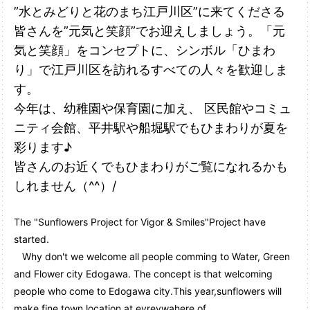
”水とみどりと花のまち江戸川区”に来てくださる
皆さんを”元気と笑顔”でお迎えしましょう。「元
気と笑顔」をコンセプトに、シンボル「ひまわ
り」で江戸川区を訪れるすべての人々を歓迎しま
す。
今年は、幼稚園や保育園に加え、 区民館やコミュ
ニティ会館、平井駅や船堀駅でもひまわりが夏を
彩ります♪
皆さんのお近くでもひまわりがご覧になれるかも
しれません（^^）/
The "Sunflowers Project for Vigor & Smiles"Project have
started.
Why don't we welcome all people comming to Water, Green
and Flower city Edogawa. The concept is that welcoming
people who come to Edogawa city.This year,sunflowers will
make fine town location at evreywahere of