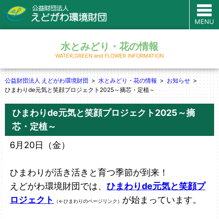
MENU
水とみどり・花の情報
WATER,GREEN and FLOWER INFORMATION
公益財団法人 えどがわ環境財団
水とみどり・花の情報
お知らせ
ひまわりde元気と笑顔プロジェクト2025～摘芯・定植～
ひまわりde元気と笑顔プロジェクト2025～摘
芯・定植～
6月20日（金）
ひまわりが活き活きと育つ季節が到来！
えどがわ環境財団では、
ひまわりde元気と笑顔プ
ロジェクト
が始まっています。
（←ひまわりのページリンク）