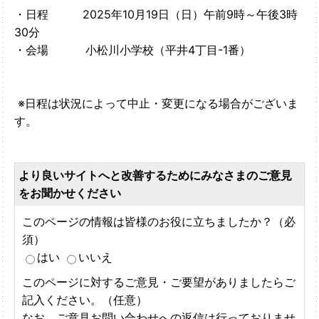
・日程 2025年10月19日（日）午前9時～午後3時
30分
・会場 小松川小学校（平井4丁目-1番）
※日程は状況によって中止・変更になる場合がございま
す。
より良いサイトへと改善するためにみなさまのご意見
をお聞かせください
このページの情報は皆様のお役に立ちましたか？（必
須）
はい
いいえ
このページに対するご意見・ご要望がありましたらご
記入ください。（任意）
なお、ご意見お問い合わせへの返信は行っておりませ