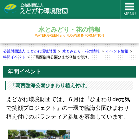
MENU
水とみどり・花の情報
WATER,GREEN and FLOWER INFORMATION
公益財団法人 えどがわ環境財団
水とみどり・花の情報
イベント情報
年間イベント
「葛西臨海公園ひまわり植え付け」
年間イベント
「葛西臨海公園ひまわり植え付け」
えどがわ環境財団では、
６月は『ひまわりde元気
で笑顔プロジェクト』の一環で臨海公園ひまわり
植え付けのボランティア参加を募集しています。