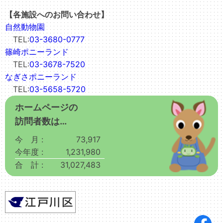
【各施設へのお問い合わせ】
自然動物園
TEL:
03-3680-0777
篠崎ポニーランド
TEL:
03-3678-7520
なぎさポニーランド
TEL:
03-5658-5720
ホームページの
訪問者数は…
今 月 :
73,917
今年度 :
1,231,980
合 計 :
31,027,483