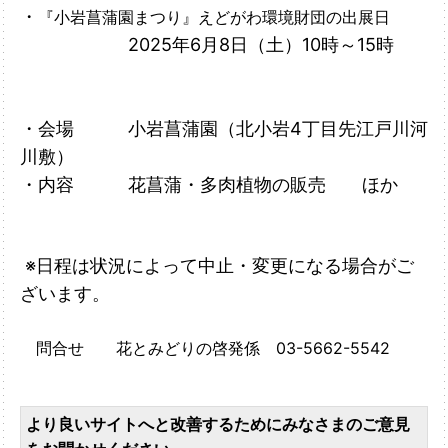
・
『小岩菖蒲園まつり』えどがわ環境財団の出展日
2025年6月8日（土）10時～15時
・会場 小岩菖蒲園（北小岩4丁目先江戸川河
川敷）
・内容 花菖蒲・多肉植物の販売 ほか
※日程は状況によって中止・変更になる場合がご
ざいます。
問合せ 花とみどりの啓発係 03-5662-5542
より良いサイトへと改善するためにみなさまのご意見