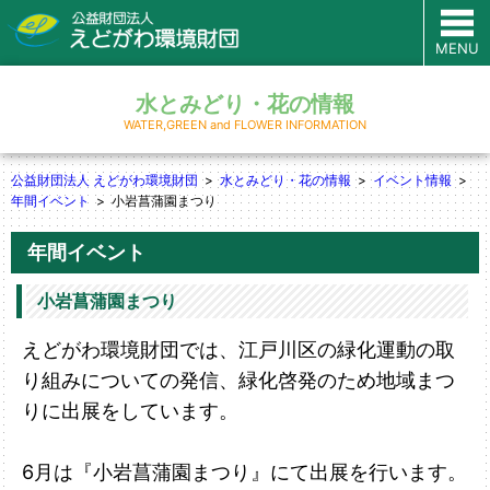
MENU
水とみどり・花の情報
WATER,GREEN and FLOWER INFORMATION
公益財団法人 えどがわ環境財団
水とみどり・花の情報
イベント情報
年間イベント
小岩菖蒲園まつり
年間イベント
小岩菖蒲園まつり
えどがわ環境財団では、江戸川区の緑化運動の取
り組みについての発信、緑化啓発のため地域まつ
りに出展をしています。
6月は『小岩菖蒲園まつり』にて出展を行います。