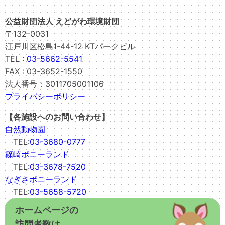
公益財団法人 えどがわ環境財団
〒132-0031
江戸川区松島1-44-12 KTパークビル
TEL :
03-5662-5541
FAX : 03-3652-1550
法人番号：3011705001106
プライバシーポリシー
【各施設へのお問い合わせ】
自然動物園
TEL:
03-3680-0777
篠崎ポニーランド
TEL:
03-3678-7520
なぎさポニーランド
TEL:
03-5658-5720
ホームページの
訪問者数は…