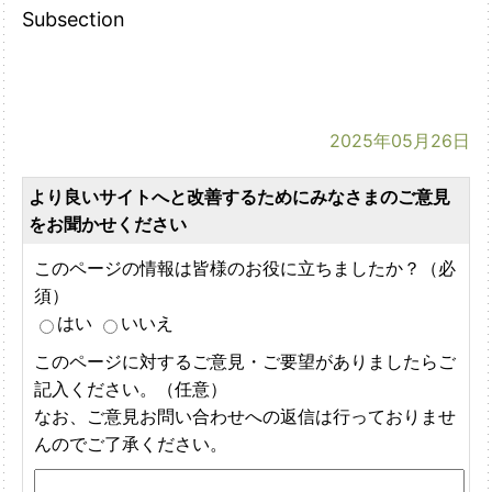
Subsection
2025年05月26日
より良いサイトへと改善するためにみなさまのご意見
をお聞かせください
このページの情報は皆様のお役に立ちましたか？（必
須）
はい
いいえ
このページに対するご意見・ご要望がありましたらご
記入ください。（任意）
なお、ご意見お問い合わせへの返信は行っておりませ
んのでご了承ください。