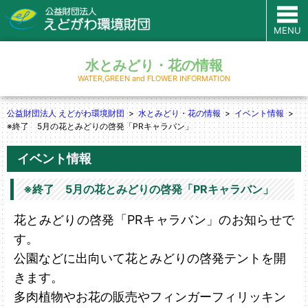
MENU
水とみどり・花の情報
WATER,GREEN and FLOWER INFORMATION
公益財団法人 えどがわ環境財団
水とみどり・花の情報
イベント情報
※終了 5月の花とみどりの啓発「PRキャラバン」
イベント情報
※終了 5月の花とみどりの啓発「PRキャラバン」
花とみどりの啓発「PRキャラバン」のお知らせで
す。
公園などに出向いて花とみどりの啓発テントを開
きます。
多肉植物やお花の販売やフィンガーフィリッキン